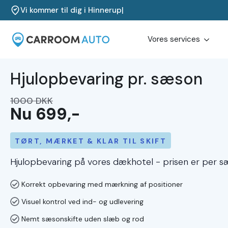
Vi kommer til dig i
Odder
|
Vores services
Hjulopbevaring pr. sæson
1000 DKK
Nu 699,-
TØRT, MÆRKET & KLAR TIL SKIFT
Hjulopbevaring på vores dækhotel - prisen er per s
Korrekt opbevaring med mærkning af positioner
Visuel kontrol ved ind- og udlevering
Nemt sæsonskifte uden slæb og rod