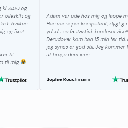
g
Adam var ude hos mig og lappe mit dæk.
Han var super kompetent, dygtig og
ydede en fantastisk kundeservice!!
Derudover kom han 15 min før tid, hvilket
jeg synes er god stil. Jeg kommer 100% til
at bruge dem igen.
Sophie Rouchmann