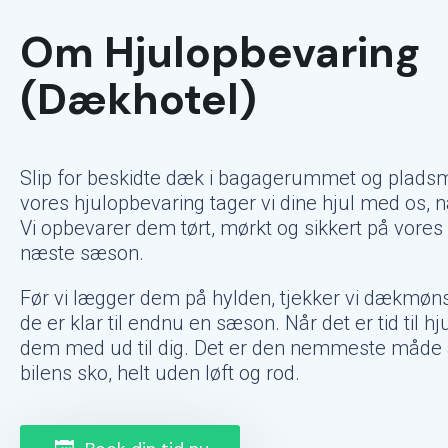
Om Hjulopbevaring
(Dækhotel)
Slip for beskidte dæk i bagagerummet og pladsm
vores hjulopbevaring tager vi dine hjul med os, nå
Vi opbevarer dem tørt, mørkt og sikkert på vores 
næste sæson.
Før vi lægger dem på hylden, tjekker vi dækmønst
de er klar til endnu en sæson. Når det er tid til hju
dem med ud til dig. Det er den nemmeste måde a
bilens sko, helt uden løft og rod.