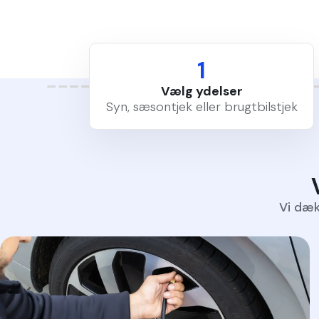
1
Vælg ydelser
Syn, sæsontjek eller brugtbilstjek
Vi dæk