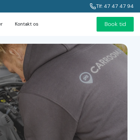
Tlf: 47 47 47 94
Book tid
er
Kontakt os