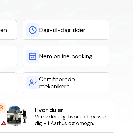
ien
Dag-til-dag tider
Nem online booking
Certificerede
mekanikere
Hvor du er
Vi møder dig, hvor det passer
dig – i Aarhus og omegn.