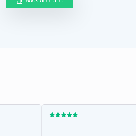
Book din tid nu